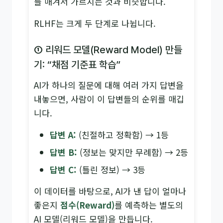
를 매겨서 가르치는 것과 비슷합니다.
RLHF는 크게 두 단계로 나뉩니다.
① 리워드 모델(Reward Model) 만들
기: “채점 기준표 학습”
AI가 하나의 질문에 대해 여러 가지 답변을
내놓으면, 사람이 이 답변들의 순위를 매깁
니다.
답변 A:
(친절하고 정확함) → 1등
답변 B:
(정보는 맞지만 무례함) → 2등
답변 C:
(틀린 정보) → 3등
이 데이터를 바탕으로, AI가 낸 답이 얼마나
좋은지
점수(Reward)
를 예측하는 별도의
AI 모델(리워드 모델)을 만듭니다.