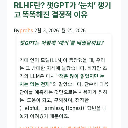
RLHF란? 챗GPT가 ‘눈치’ 챙기
고 똑똑해진 결정적 이유
By
probs
2월 3, 2026
1월 25, 2026
챗GPT는 어떻게 ‘예의’를 배웠을까요?
거대 언어 모델(LLM)이 등장했을 때, 우리
는 그 방대한 지식에 놀랐습니다. 하지만 초
기의 LLM은 마치
“책은 많이 읽었지만 눈
치는 없는 천재”
와 같았습니다. 단순히 다음
단어를 예측하는 것만으로는 사용자가 원하
는 ‘도움이 되고, 무해하며, 정직한
(Helpful, Harmless, Honest)’ 답변을 내
놓기 어려웠기 때문이죠.