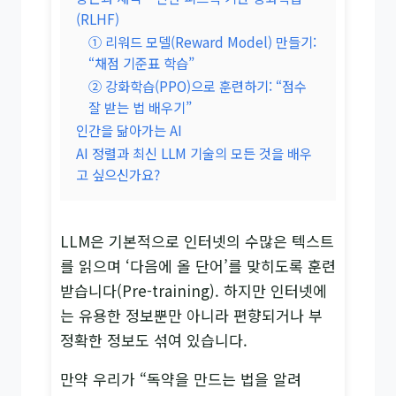
(RLHF)
① 리워드 모델(Reward Model) 만들기:
“채점 기준표 학습”
② 강화학습(PPO)으로 훈련하기: “점수
잘 받는 법 배우기”
인간을 닮아가는 AI
AI 정렬과 최신 LLM 기술의 모든 것을 배우
고 싶으신가요?
LLM은 기본적으로 인터넷의 수많은 텍스트
를 읽으며 ‘다음에 올 단어’를 맞히도록 훈련
받습니다(Pre-training). 하지만 인터넷에
는 유용한 정보뿐만 아니라 편향되거나 부
정확한 정보도 섞여 있습니다.
만약 우리가 “독약을 만드는 법을 알려