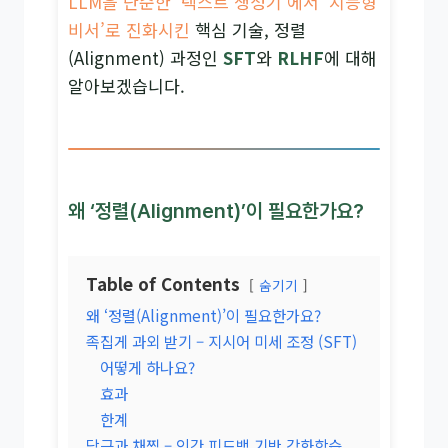
LLM을 단순한 ‘텍스트 생성기’에서 ‘지능형
비서’로 진화시킨
핵심 기술, 정렬
(Alignment) 과정인
SFT
와
RLHF
에 대해
알아보겠습니다.
왜 ‘정렬(Alignment)’이 필요한가요?
Table of Contents
숨기기
왜 ‘정렬(Alignment)’이 필요한가요?
족집게 과외 받기 – 지시어 미세 조정 (SFT)
어떻게 하나요?
효과
한계
당근과 채찍 – 인간 피드백 기반 강화학습