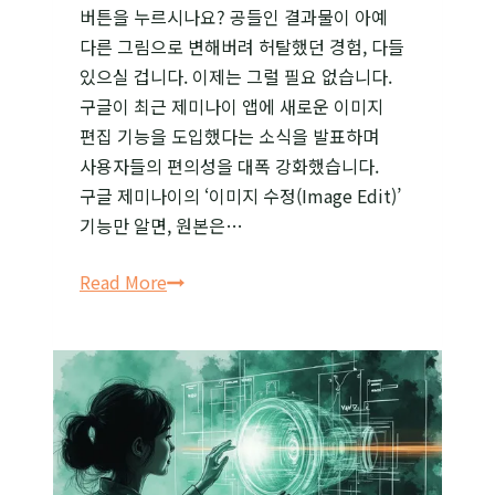
버튼을 누르시나요? 공들인 결과물이 아예
다른 그림으로 변해버려 허탈했던 경험, 다들
있으실 겁니다. 이제는 그럴 필요 없습니다.
구글이 최근 제미나이 앱에 새로운 이미지
편집 기능을 도입했다는 소식을 발표하며
사용자들의 편의성을 대폭 강화했습니다.
구글 제미나이의 ‘이미지 수정(Image Edit)’
기능만 알면, 원본은…
제미나이
Read More
이미지
수정으로
한글
오타
10초
만에
고치는