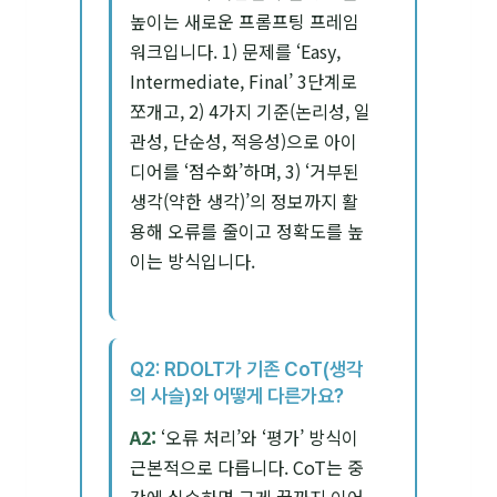
높이는 새로운 프롬프팅 프레임
워크입니다. 1) 문제를 ‘Easy,
Intermediate, Final’ 3단계로
쪼개고, 2) 4가지 기준(논리성, 일
관성, 단순성, 적응성)으로 아이
디어를 ‘점수화’하며, 3) ‘거부된
생각(약한 생각)’의 정보까지 활
용해 오류를 줄이고 정확도를 높
이는 방식입니다.
Q2: RDOLT가 기존 CoT(생각
의 사슬)와 어떻게 다른가요?
A2:
‘오류 처리’와 ‘평가’ 방식이
근본적으로 다릅니다. CoT는 중
간에 실수하면 그게 끝까지 이어