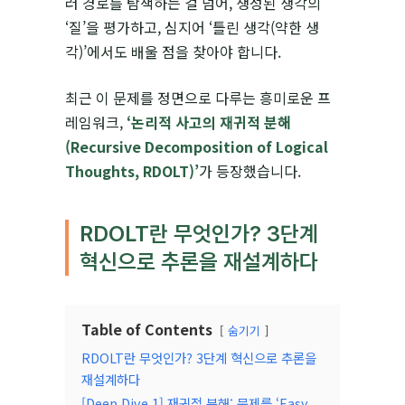
러 경로를 탐색하는 걸 넘어, 생성된 생각의
‘질’을 평가하고, 심지어 ‘틀린 생각(약한 생
각)’에서도 배울 점을 찾아야 합니다.
최근 이 문제를 정면으로 다루는 흥미로운 프
레임워크,
‘논리적 사고의 재귀적 분해
(Recursive Decomposition of Logical
Thoughts, RDOLT)’
가 등장했습니다.
RDOLT란 무엇인가? 3단계
혁신으로 추론을 재설계하다
Table of Contents
숨기기
RDOLT란 무엇인가? 3단계 혁신으로 추론을
재설계하다
[Deep Dive 1] 재귀적 분해: 문제를 ‘Easy,