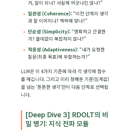
거, 말이 되나? 사실에 어긋나진 않나?”
일관성 (Coherence):
“이전 단계의 생각
과 잘 이어지나? 맥락에 맞나?”
단순성 (Simplicity):
“명확하고 간결한
가? 쓸데없이 복잡하지 않나?”
적응성 (Adaptiveness):
“내가 요청한
질문(최종 목표)에 부합하는가?”
LLM은 이 4가지 기준에 따라 각 생각에 점수
를 매깁니다. 그리고 미리 정해둔 기준(임계값)
을 넘는 ‘튼튼한 생각’만이 다음 단계로 선택됩
니다.
[Deep Dive 3] RDOLT의 비
밀 병기: 지식 전파 모듈