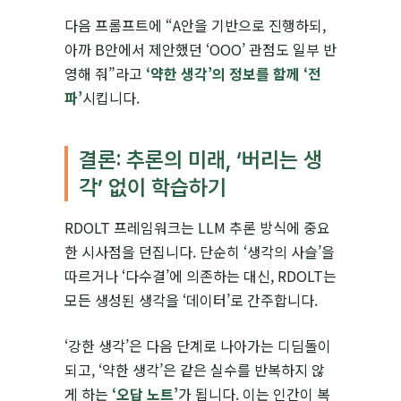
다음 프롬프트에 “A안을 기반으로 진행하되,
아까 B안에서 제안했던 ‘OOO’ 관점도 일부 반
영해 줘”라고
‘약한 생각’의 정보를 함께 ‘전
파’
시킵니다.
결론: 추론의 미래, ‘버리는 생
각’ 없이 학습하기
RDOLT 프레임워크는 LLM 추론 방식에 중요
한 시사점을 던집니다. 단순히 ‘생각의 사슬’을
따르거나 ‘다수결’에 의존하는 대신, RDOLT는
모든 생성된 생각을 ‘데이터’로 간주합니다.
‘강한 생각’은 다음 단계로 나아가는 디딤돌이
되고, ‘약한 생각’은 같은 실수를 반복하지 않
게 하는
‘오답 노트’
가 됩니다. 이는 인간이 복