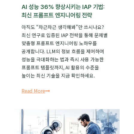
AI 성능 36% 향상시키는 IAP 기법:
최신 프롬프트 엔지니어링 전략
아직도 “차근차근 생각해봐”만 쓰시나요?
최신 연구로 입증된 IAP 전략을 통해 문제별
맞춤형 프롬프트 엔지니어링 노하우를
공개합니다. LLM의 정보 흐름을 제어하여
성능을 극대화하는 법과 즉시 사용 가능한
프롬프트 템플릿까지, AI 활용의 수준을
높이는 최신 기술을 지금 확인하세요.
AI
Read More
성능
36%
향상시키는
IAP
기법: