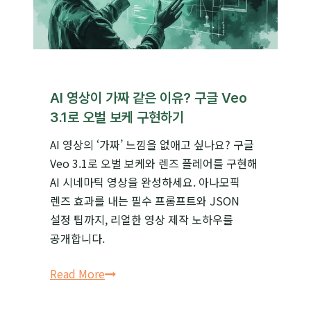
법
(최신
기능
업데이트)
AI 영상이 가짜 같은 이유? 구글 Veo
3.1로 오벌 보케 구현하기
AI 영상의 ‘가짜’ 느낌을 없애고 싶나요? 구글
Veo 3.1로 오벌 보케와 렌즈 플레어를 구현해
AI 시네마틱 영상을 완성하세요. 아나모픽
렌즈 효과를 내는 필수 프롬프트와 JSON
설정 팁까지, 리얼한 영상 제작 노하우를
공개합니다.
AI
Read More
영상이
가짜