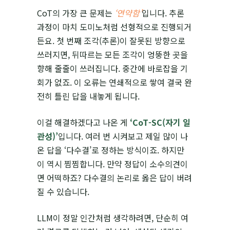
CoT의 가장 큰 문제는
‘연약함’
입니다. 추론
과정이 마치 도미노처럼 선형적으로 진행되거
든요. 첫 번째 조각(추론)이 잘못된 방향으로
쓰러지면, 뒤따르는 모든 조각이 엉뚱한 곳을
향해 줄줄이 쓰러집니다. 중간에 바로잡을 기
회가 없죠. 이 오류는 연쇄적으로 쌓여 결국 완
전히 틀린 답을 내놓게 됩니다.
이걸 해결하겠다고 나온 게
‘CoT-SC(자기 일
관성)’
입니다. 여러 번 시켜보고 제일 많이 나
온 답을 ‘다수결’로 정하는 방식이죠. 하지만
이 역시 찜찜합니다. 만약 정답이 소수의견이
면 어떡하죠? 다수결의 논리로 옳은 답이 버려
질 수 있습니다.
LLM이 정말 인간처럼 생각하려면, 단순히 여