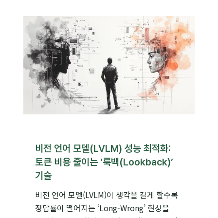
엔지니어링,
결과
바꾸는
6가지
핵심
비결
비전 언어 모델(LVLM) 성능 최적화:
토큰 비용 줄이는 ‘룩백(Lookback)’
기술
비전 언어 모델(LVLM)이 생각을 길게 할수록
정답률이 떨어지는 ‘Long-Wrong’ 현상을