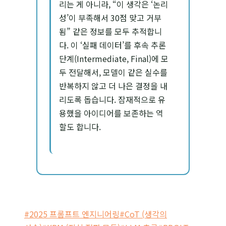
리는 게 아니라, “이 생각은 ‘논리
성’이 부족해서 30점 맞고 거부
됨” 같은 정보를 모두 추적합니
다. 이 ‘실패 데이터’를 후속 추론
단계(Intermediate, Final)에 모
두 전달해서, 모델이 같은 실수를
반복하지 않고 더 나은 결정을 내
리도록 돕습니다. 잠재적으로 유
용했을 아이디어를 보존하는 역
할도 합니다.
Post
#
2025 프롬프트 엔지니어링
#
CoT (생각의