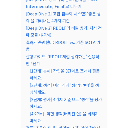
Intermediate, Final’로 나누기
[Deep Dive 2] 고급 점수화 시스템: ‘좋은 생
각’을 가려내는 4가지 기준
[Deep Dive 3] RDOLT의 비밀 병기: 지식 전
파 모듈 (KPM)
결과가 증명한다: RDOLT vs. 기존 SOTA 기
법
실행 가이드: ‘RDOLT처럼 생각하는’ 실용적
인 4단계
[1단계: 분해] 작업을 3단계로 쪼개서 질문
하세요.
[2단계: 생성] 여러 개의 ‘생각(답변)’을 생
성하세요.
[3단계: 평가] 4가지 기준으로 ‘생각’을 평가
하세요.
[4KPM] ‘약한 생각(버려진 안)’을 버리지
마세요.
결론: 추론의 미래, ‘버리는 생각’ 없이 학습하