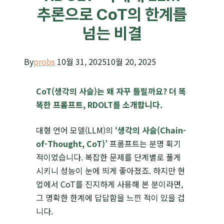
추론으로 CoT의 한계를
넘는 비결
By
probs
10월 31, 2025
10월 20, 2025
CoT(생각의 사슬)는 왜 자꾸 틀릴까요? 더 똑
똑한 프롬프트, RDOLT를 소개합니다.
대형 언어 모델(LLM)의
‘생각의 사슬(Chain-
of-Thought, CoT)’
프롬프트는 분명 획기
적이었습니다. 복잡한 문제를 단계별로 풀게
시키니 성능이 눈에 띄게 좋아졌죠. 하지만 현
업에서 CoT를 진지하게 사용해 본 분이라면,
그 명확한 한계에 답답함을 느낀 적이 있을 겁
니다.