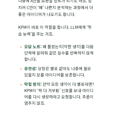
나중에 A안을 보완할 힌트가 되기도 하죠. 심
지어 C안이 ‘왜’ 나쁜지 분석하는 과정에서 더
좋은 아이디어가 나오기도 합니다.
KPM이 바로 이 역할을 합니다. LLM에게 ‘학
습 능력’을 주는 거죠.
오답 노트:
왜 틀렸는지(약한 생각)를 다음
단계에 알려줘 같은 실수를 반복하지 않게
합니다.
유연성:
당장은 별로 같아도 나중에 쓸모
있을지 모를 아이디어를 보존합니다.
막힘 방지:
만약 모든 생각이 다 별로라면?
KPM이 ‘싹 다 거부됨’ 신호를 보내 아이디
어를 다시 생성하라고 요청합니다. 추론이
멈추지 않죠.