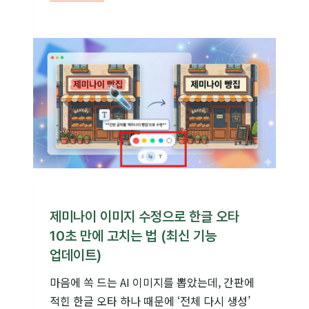
효율
200%
높이는
프롬프트
구조화
가이드
(예시
포함)
제미나이 이미지 수정으로 한글 오타
10초 만에 고치는 법 (최신 기능
업데이트)
마음에 쏙 드는 AI 이미지를 뽑았는데, 간판에
적힌 한글 오타 하나 때문에 ‘전체 다시 생성’