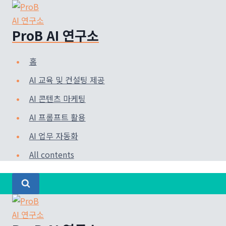
Skip
to
ProB AI 연구소
content
홈
AI 교육 및 컨설팅 제공
AI 콘텐츠 마케팅
AI 프롬프트 활용
AI 업무 자동화
All contents