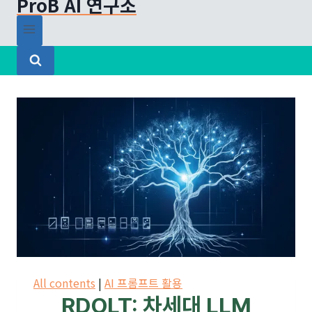
ProB AI 연구소
All contents
|
AI 프롬프트 활용
RDOLT: 차세대 LLM