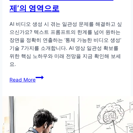
핵
제’의 영역으로
심
비
AI 비디오 생성 시 겪는 일관성 문제를 해결하고 싶
결
으신가요? 텍스트 프롬프트의 한계를 넘어 원하는
장면을 정확히 연출하는 ‘통제 가능한 비디오 생성’
기술 7가지를 소개합니다. AI 영상 일관성 확보를
위한 핵심 노하우와 미래 전망을 지금 확인해 보세
요.
소
Read More
라
(Sora)
시
대
의
AI