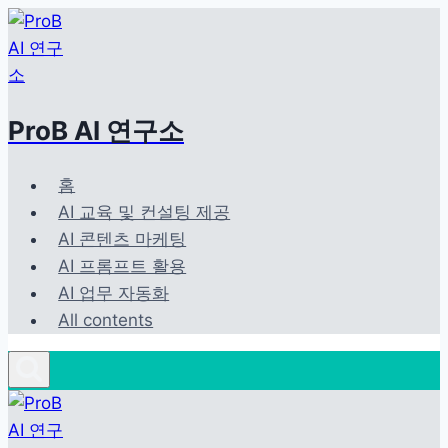
Skip
to
content
ProB AI 연구소
홈
AI 교육 및 컨설팅 제공
AI 콘텐츠 마케팅
AI 프롬프트 활용
AI 업무 자동화
All contents