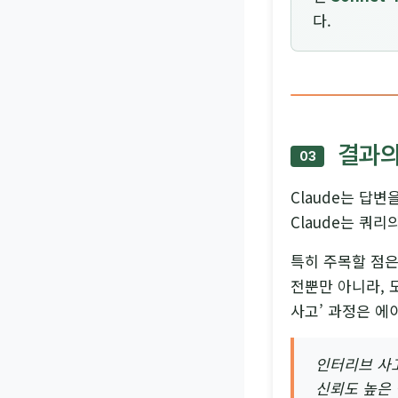
다.
결과의 
03
Claude는 답
Claude는 쿼
특히 주목할 점
전뿐만 아니라, 
사고’ 과정은 
인터리브 사고
신뢰도 높은