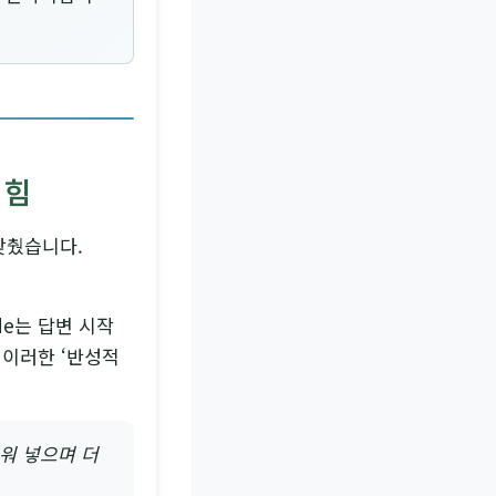
 힘
갖췄습니다.
de는 답변 시작
 이러한 ‘반성적
끼워 넣으며 더