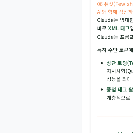
06 퓨샷(Few-
AI와 함께 성장
Claude는 방
바로
XML 태그
Claude는 프
특히 수만 토큰에
상단 로딩(To
지시사항(Q
성능을 최대 
중첩 태그 활
계층적으로 