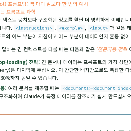
shot) 프롬프팅: 백 마디 말보다 한 번의 예시
하는 프롬프트 과학
대한 텍스트 뭉치보다 구조화된 정보를 훨씬 더 명확하게 이해합니
입니다.
,
,
과 같은 
<instructions>
<example>
<input>
롬프트의 어느 부분이 지침이고 어느 부분이 데이터인지 혼동 없이
 달하는 긴 컨텍스트를 다룰 때는 다음과 같은
‘전문가용 전략’
p-loading) 전략:
긴 문서나 데이터는 프롬프트의 가장 상단에
uery)은 마지막에 두십시오. 이 간단한 배치만으로도 복잡한 다
30%까지 높일 수 있습니다.
용:
여러 문서를 제공할 때는
<documents><document inde
구조화하여 Claude가 특정 데이터를 참조하기 쉽게 만드십시오