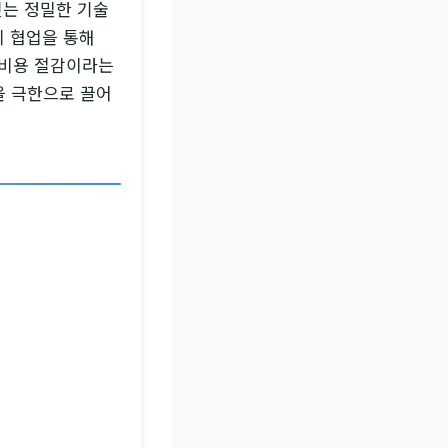
짓는 정밀한 기술
의 협업을 통해
와 비용 절감이라는
을 극한으로 끌어