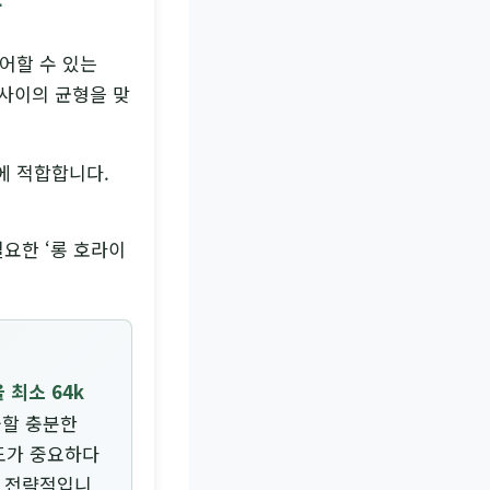
장
제어할 수 있는
 사이의 균형을 맞
에 적합합니다.
요한 ‘롱 호라이
을 최소 64k
출할 충분한
속도가 중요하다
이 전략적입니