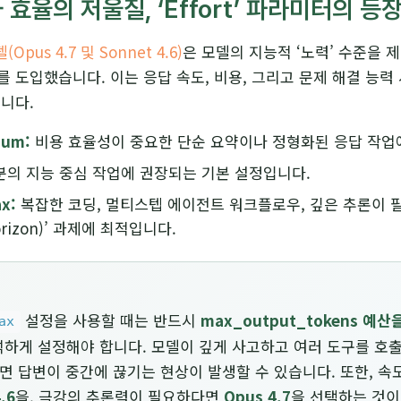
효율의 저울질, ‘Effort’ 파라미터의 등
Opus 4.7 및 Sonnet 4.6)
은 모델의 지능적 ‘노력’ 수준을 
를 도입했습니다. 이는 응답 속도, 비용, 그리고 문제 해결 능력
니다.
ium:
비용 효율성이 중요한 단순 요약이나 정형화된 응답 작업
의 지능 중심 작업에 권장되는 기본 설정입니다.
ax:
복잡한 코딩, 멀티스텝 에이전트 워크플로우, 깊은 추론이 필
orizon)’ 과제에 최적입니다.
설정을 사용할 때는 반드시
max_output_tokens 예산
ax
넉하게 설정해야 합니다. 모델이 깊게 사고하고 여러 도구를 호
으면 답변이 중간에 끊기는 현상이 발생할 수 있습니다. 또한, 
.6
을, 극강의 추론력이 필요하다면
Opus 4.7
을 선택하는 것