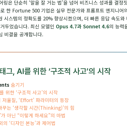
링은 단순히 ‘말을 잘 거는 법’을 넘어 비즈니스 성과를 결정
로 한 Fortune 500 기업은 실무 전문가와 프롬프트 엔지니어
 지원 시스템의 정확도를 20% 향상시켰으며, 더 빠른 응답 속도
 거두었습니다. 최신 모델인
Opus 4.7과 Sonnet 4.6
의 능력
심 비결을 공개합니다.
태그, AI를 위한 ‘구조적 사고’의 시작
ents
숨기기
AI를 위한 ‘구조적 사고’의 시작
 저울질, ‘Effort’ 파라미터의 등장
꾸는 ‘생각할 시간(Thinking)’의 힘
요”가 아닌 “이렇게 하세요”의 마법
 의외의 ‘디자인 본능’과 제어법