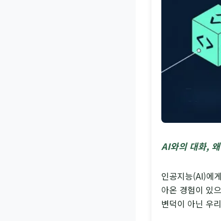
AI와의 대화, 
인공지능(AI)에
아온 경험이 있으
변덕이 아닌 우리