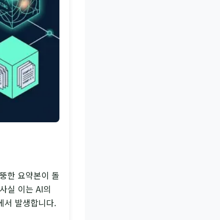
엉뚱한 요약본이 돌
사실 이는 AI의
에서 발생합니다.