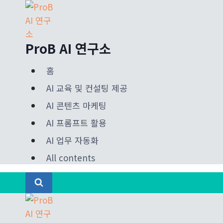
Skip
to
content
ProB AI 연구소
홈
AI 교육 및 컨설팅 제공
AI 콘텐츠 마케팅
AI 프롬프트 활용
AI 업무 자동화
All contents