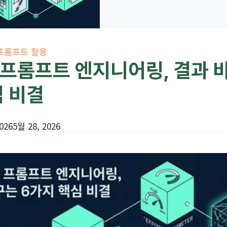
 프롬프트 활용
e 프롬프트 엔지니어링, 결과 
심 비결
026
5월 28, 2026