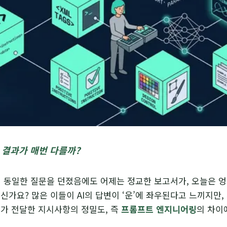
왜 결과가 매번 다를까?
게 동일한 질문을 던졌음에도 어제는 정교한 보고서가, 오늘은 
신가요? 많은 이들이 AI의 답변이 ‘운’에 좌우된다고 느끼지만, 
가 전달한 지시사항의 정밀도, 즉
프롬프트 엔지니어링
의 차이