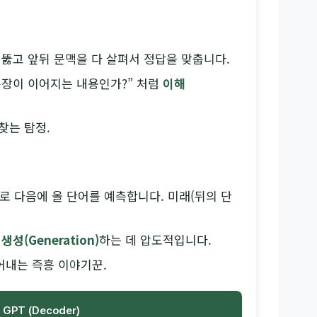
을 뚫고 앞뒤 문맥을 다 살펴서 정답을 맞춥니다.
 문장이 이어지는 내용인가?” 처럼
이해
찾는 탐정.
로 다음에 올 단어를 예측합니다. 미래(뒤의 단
를
생성(Generation)
하는 데 압도적입니다.
어내는 즉흥 이야기꾼.
GPT (Decoder)