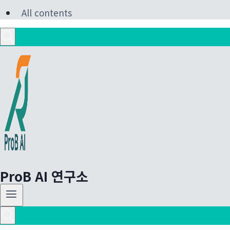
All contents
ProB AI 연구소