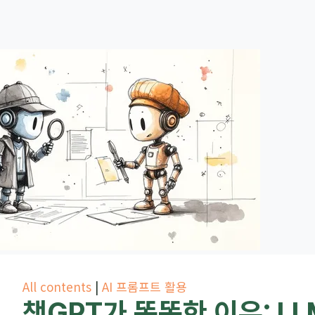
All contents
|
AI 프롬프트 활용
챗GPT가 똑똑한 이유: L