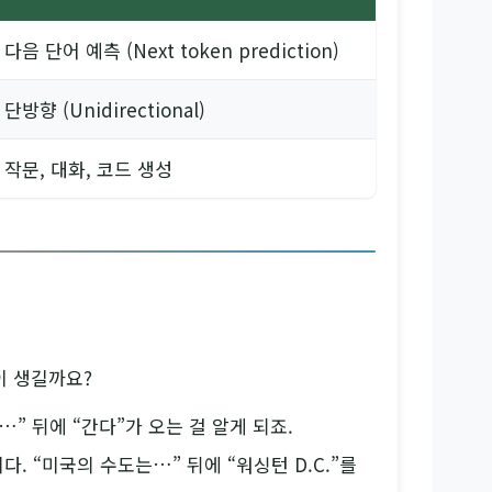
다음 단어 예측 (Next token prediction)
단방향 (Unidirectional)
작문, 대화, 코드 생성
이 생길까요?
…” 뒤에 “간다”가 오는 걸 알게 되죠.
다. “미국의 수도는…” 뒤에 “워싱턴 D.C.”를