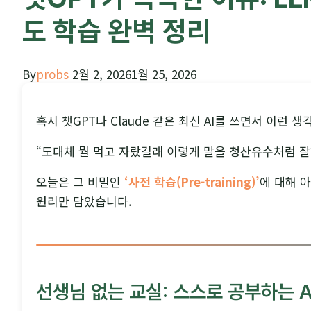
도 학습 완벽 정리
By
probs
2월 2, 2026
1월 25, 2026
혹시 챗GPT나 Claude 같은 최신 AI를 쓰면서 이런 생
“도대체 뭘 먹고 자랐길래 이렇게 말을 청산유수처럼 잘
오늘은 그 비밀인
‘사전 학습(Pre-training)’
에 대해 
원리만 담았습니다.
선생님 없는 교실: 스스로 공부하는 A