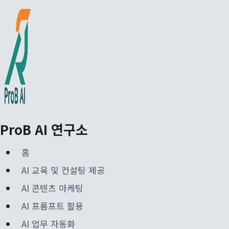
Skip
to
content
ProB AI 연구소
홈
AI 교육 및 컨설팅 제공
AI 콘텐츠 마케팅
AI 프롬프트 활용
AI 업무 자동화