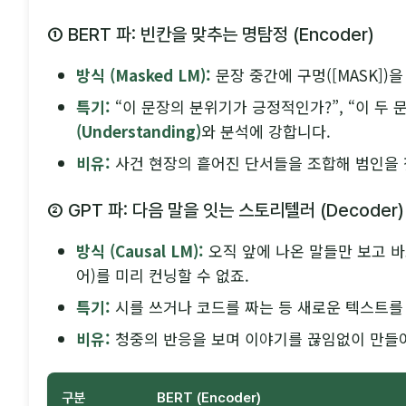
① BERT 파: 빈칸을 맞추는 명탐정 (Encoder)
방식 (Masked LM):
문장 중간에 구멍([MASK])
특기:
“이 문장의 분위기가 긍정적인가?”, “이 두
(Understanding)
와 분석에 강합니다.
비유:
사건 현장의 흩어진 단서들을 조합해 범인을 
② GPT 파: 다음 말을 잇는 스토리텔러 (Decoder)
방식 (Causal LM):
오직 앞에 나온 말들만 보고 바
어)를 미리 컨닝할 수 없죠.
특기:
시를 쓰거나 코드를 짜는 등 새로운 텍스트
비유:
청중의 반응을 보며 이야기를 끊임없이 만들
구분
BERT (Encoder)