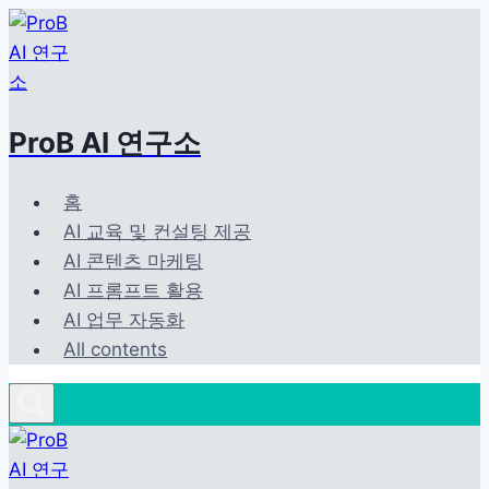
Skip
to
content
ProB AI 연구소
홈
AI 교육 및 컨설팅 제공
AI 콘텐츠 마케팅
AI 프롬프트 활용
AI 업무 자동화
All contents