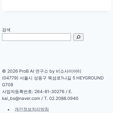
가
엑
셀
·DB
데
검색
이
터
를
헛
소
리
© 2026 ProB AI 연구소 by 비소사이어티
할
(04779) 서울시 성동구 뚝섬로1나길 5 HEYGROUND
때
G708
해
사업자등록번호: 264-81-30276 / E.
결
kai_bs@naver.com / T. 02.2088.0940
법:
개인정보처리방침
‘지