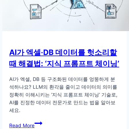
CoT
대
신
Program
of
Thoughts(PoT)
AI가 엑셀·DB 데이터를 헛소리할
때 해결법: ‘지식 프롬프트 체이닝’
AI가 엑셀, DB 등 구조화된 데이터를 엉뚱하게 분
석하나요? LLM의 환각을 줄이고 데이터의 의미를
정확히 이해시키는 ‘지식 프롬프트 체이닝’ 기술로,
AI를 진정한 데이터 전문가로 만드는 법을 알아보
세요.
AI
Read More