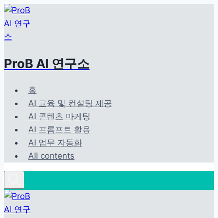
Skip
to
content
ProB AI 연구소
홈
AI 교육 및 컨설팅 제공
AI 콘텐츠 마케팅
AI 프롬프트 활용
AI 업무 자동화
All contents