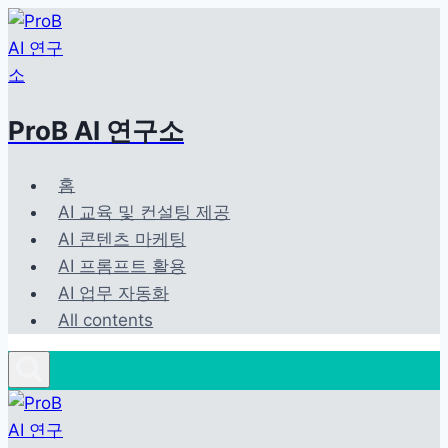
Skip
to
content
ProB AI 연구소
홈
AI 교육 및 컨설팅 제공
AI 콘텐츠 마케팅
AI 프롬프트 활용
AI 업무 자동화
All contents