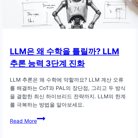
‘Chain-
of-
Table’
완
벽
가
LLM은 왜 수학을 틀릴까? LLM
이
추론 능력 3단계 진화
드
LLM 추론은 왜 수학에 약할까요? LLM 계산 오류
를 해결하는 CoT와 PAL의 장단점, 그리고 두 방식
을 결합한 최신 하이브리드 전략까지. LLM의 한계
를 극복하는 방법을 알아보세요.
LLM
Read More
은
왜