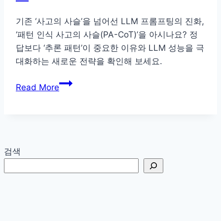
기존 ‘사고의 사슬’을 넘어선 LLM 프롬프팅의 진화,
‘패턴 인식 사고의 사슬(PA-CoT)’을 아시나요? 정
답보다 ‘추론 패턴’이 중요한 이유와 LLM 성능을 극
대화하는 새로운 전략을 확인해 보세요.
차
Read More
세
대
LLM
프
롬
검색
프
팅,
패
턴
인