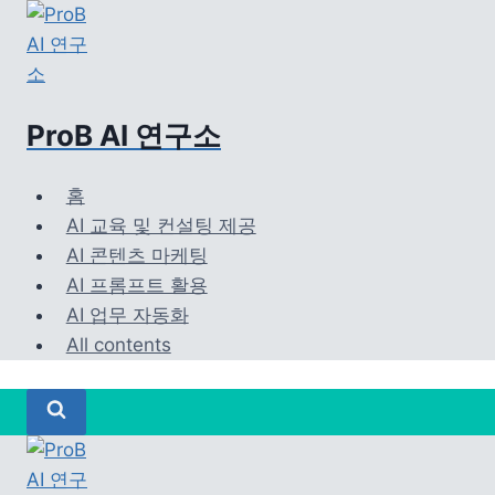
Skip
to
content
ProB AI 연구소
홈
AI 교육 및 컨설팅 제공
AI 콘텐츠 마케팅
AI 프롬프트 활용
AI 업무 자동화
All contents