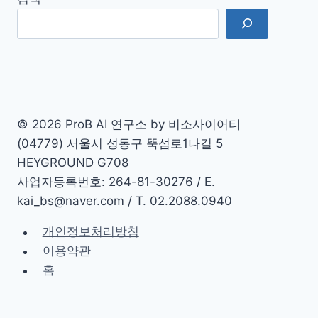
Critique
프
롬
프
트
© 2026 ProB AI 연구소 by 비소사이어티
(04779) 서울시 성동구 뚝섬로1나길 5
HEYGROUND G708
사업자등록번호: 264-81-30276 / E.
kai_bs@naver.com / T. 02.2088.0940
개인정보처리방침
이용약관
홈