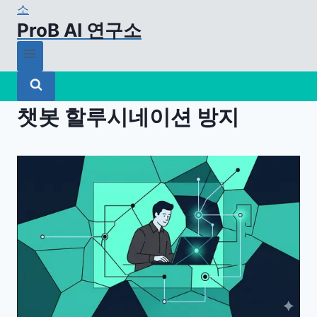
ProB AI 연구소
챗봇 할루시네이션 방지