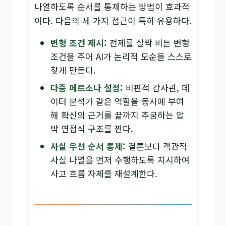
나열하도록 순서를 통제하는 방법이 효과적
이다. 다음의 세 가지 접근이 특히 유용하다.
변형 조건 제시:
전제를 살짝 비튼 변형
조건을 주어 AI가 논리적 모순을 스스로
찾게 만든다.
다중 페르소나 설정:
비판적 감사관, 데
이터 분석가 같은 역할을 동시에 부여
해 확신의 근거를 끝까지 추궁하는 압
박 면접식 구조를 짠다.
사실 우선 순서 통제:
결론보다 객관적
사실 나열을 먼저 수행하도록 지시하여
사고 흐름 자체를 재설계한다.