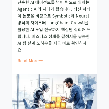
단순한 AI 에이전트를 넘어 팀으로 일하는
Agentic AI의 시대가 왔습니다. 최신 서베
이 논문을 바탕으로 Symbolic과 Neural
방식의 차이부터 LangChain, CrewAI를
활용한 AI 도입 전략까지 핵심만 정리해 드
립니다. 비즈니스 성패를 결정지을 유능한
AI 팀 설계 노하우를 지금 바로 확인하세
요.
Agentic
Read More
AI
란
무
엇
인
가?
AI