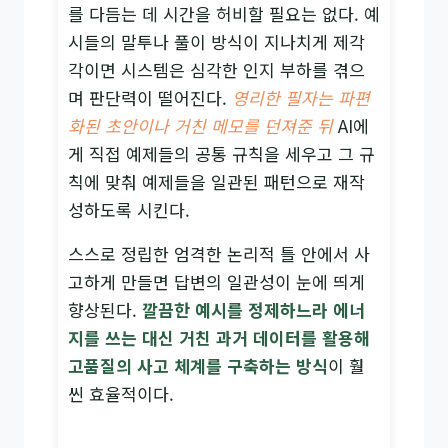
를 다듬는 데 시간을 허비할 필요는 없다. 예
시들의 말투나 풀이 방식이 지나치게 제각
각이면 시스템은 심각한 인지 부하를 겪으
며 판단력이 떨어진다.
영리한 필자는 파편
화된 초안이나 거친 메모를 던져준 뒤
AI에
게 직접 예제들의 공통 규칙을 세우고 그 규
칙에 맞춰 예제들을 일관된 패턴으로 재작
성하도록 시킨다.
스스로 정립한 엄격한 논리적 틀 안에서 사
고하게 만들면 답변의 일관성이 눈에 띄게
향상된다.
깔끔한 예시를 정제하느라 에너
지를 쓰는 대신 거친 과거 데이터를 활용해
고품질의 사고 체계를 구축하는 방식
이 훨
씬 효율적이다.