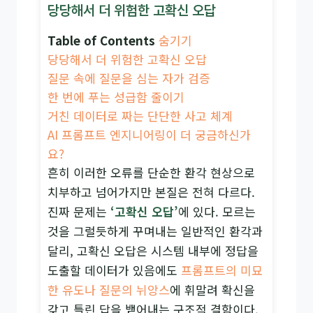
당당해서 더 위험한 고확신 오답
Table of Contents
숨기기
당당해서 더 위험한 고확신 오답
질문 속에 질문을 심는 자가 검증
한 번에 푸는 성급함 줄이기
거친 데이터로 짜는 단단한 사고 체계
AI 프롬프트 엔지니어링이 더 궁금하신가
요?
흔히 이러한 오류를 단순한 환각 현상으로
치부하고 넘어가지만 본질은 전혀 다르다.
진짜 문제는
‘고확신 오답’
에 있다. 모르는
것을 그럴듯하게 꾸며내는 일반적인 환각과
달리, 고확신 오답은 시스템 내부에 정답을
도출할 데이터가 있음에도
프롬프트의 미묘
한 유도나 질문의 뉘앙스
에 휘말려 확신을
갖고 틀린 답을 뱉어내는 구조적 결함이다.