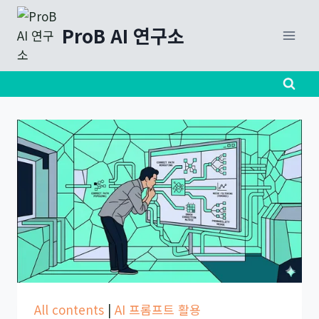
Skip
to
ProB AI 연구소
content
All contents
|
AI 프롬프트 활용