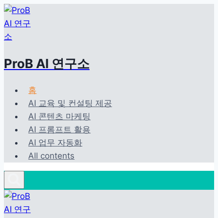
Skip
to
content
ProB AI 연구소
홈
AI 교육 및 컨설팅 제공
AI 콘텐츠 마케팅
AI 프롬프트 활용
AI 업무 자동화
All contents