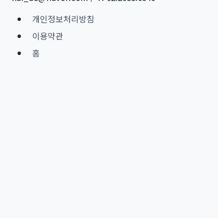
개인정보처리방침
이용약관
홈
홈
AI 교육 및 컨설팅 제공
AI 콘텐츠 마케팅
AI 프롬프트 활용
AI 업무 자동화
All contents