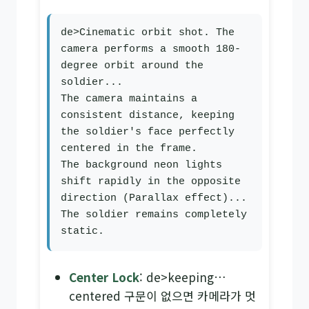
de>Cinematic orbit shot. The 
camera performs a smooth 180-
degree orbit around the 
soldier...

The camera maintains a 
consistent distance, keeping 
the soldier's face perfectly 
centered in the frame.

The background neon lights 
shift rapidly in the opposite 
direction (Parallax effect)...

The soldier remains completely 
static.
Center Lock
: de>keeping…
centered 구문이 없으면 카메라가 멋