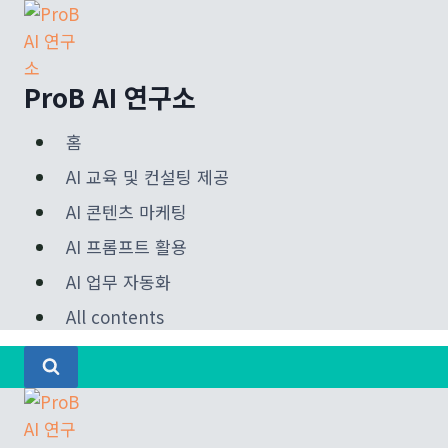
Skip
to
content
ProB AI 연구소
홈
AI 교육 및 컨설팅 제공
AI 콘텐츠 마케팅
AI 프롬프트 활용
AI 업무 자동화
All contents