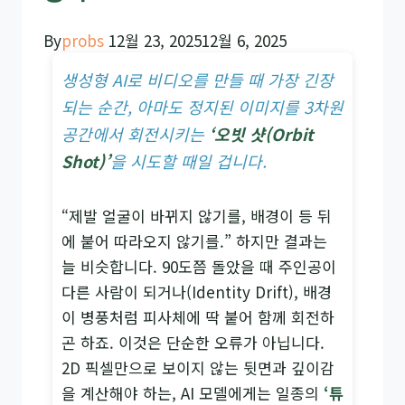
By
probs
12월 23, 2025
12월 6, 2025
생성형 AI로 비디오를 만들 때 가장 긴장
되는 순간, 아마도 정지된 이미지를 3차원
공간에서 회전시키는
‘오빗 샷(Orbit
Shot)’
을 시도할 때일 겁니다.
“제발 얼굴이 바뀌지 않기를, 배경이 등 뒤
에 붙어 따라오지 않기를.” 하지만 결과는
늘 비슷합니다. 90도쯤 돌았을 때 주인공이
다른 사람이 되거나(Identity Drift), 배경
이 병풍처럼 피사체에 딱 붙어 함께 회전하
곤 하죠. 이것은 단순한 오류가 아닙니다.
2D 픽셀만으로 보이지 않는 뒷면과 깊이감
을 계산해야 하는, AI 모델에게는 일종의
‘튜