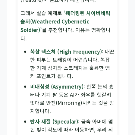
그래서 실습 예제로
‘웨더링된 사이버네틱
솔저(Weathered Cybernetic
Soldier)’
를 추천합니다. 이유는 명확합니
다.
복합 텍스처 (High Frequency)
: 매끈
한 피부는 트래킹이 어렵습니다. 복잡
한 기계 장치와 스크래치는 훌륭한 앵
커 포인트가 됩니다.
비대칭성 (Asymmetry)
: 한쪽 눈의 흉
터나 기계 팔 등은 AI가 좌우를 헷갈려
멋대로 반전(Mirroring)시키는 것을 방
지합니다.
반사 재질 (Specular)
: 금속 아머에 맺
힌 빛이 각도에 따라 이동하면, 우리 뇌