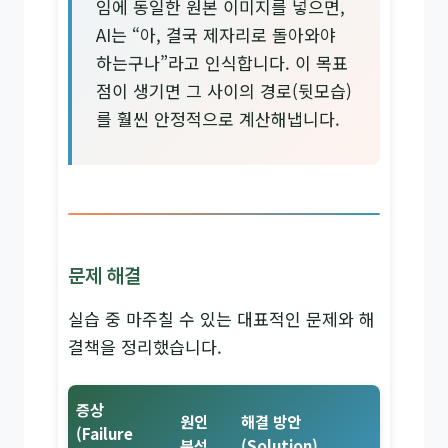
임에 동일한 원본 이미지를 넣으면,
AI는 “아, 결국 제자리로 돌아와야
하는구나”라고 인식합니다. 이 목표
점이 생기면 그 사이의 경로(뒷모습)
를 훨씬 안정적으로 계산해냅니다.
문제 해결
실습 중 마주칠 수 있는 대표적인 문제와 해
결책을 정리했습니다.
증상
원인
해결 방안
(Failure
분석
(Solution)