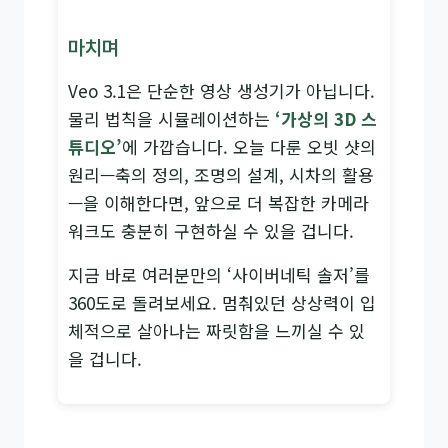
마치며
Veo 3.1은 단순한 영상 생성기가 아닙니다.
물리 법칙을 시뮬레이션하는
‘가상의 3D 스
튜디오’
에 가깝습니다. 오늘 다룬 오빗 샷의
원리—축의 정의, 조명의 설계, 시차의 활용
—을 이해한다면, 앞으로 더 복잡한 카메라
워크도 충분히 구현하실 수 있을 겁니다.
지금 바로 여러분만의 ‘사이버네틱 솔저’를
360도로 돌려보세요. 멈춰있던 상상력이 입
체적으로 살아나는 짜릿함을 느끼실 수 있
을 겁니다.