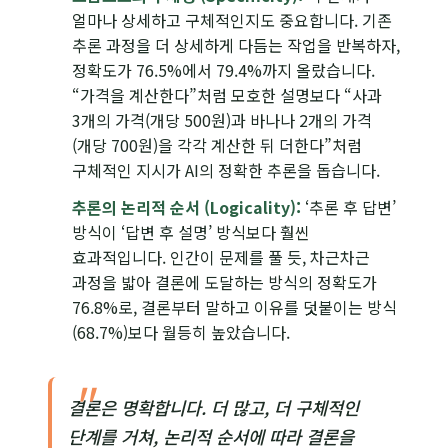
얼마나 상세하고 구체적인지도 중요합니다. 기존
추론 과정을 더 상세하게 다듬는 작업을 반복하자,
정확도가 76.5%에서 79.4%까지 올랐습니다.
“가격을 계산한다”처럼 모호한 설명보다 “사과
3개의 가격(개당 500원)과 바나나 2개의 가격
(개당 700원)을 각각 계산한 뒤 더한다”처럼
구체적인 지시가 AI의 정확한 추론을 돕습니다.
추론의 논리적 순서 (Logicality):
‘추론 후 답변’
방식이 ‘답변 후 설명’ 방식보다 훨씬
효과적입니다. 인간이 문제를 풀 듯, 차근차근
과정을 밟아 결론에 도달하는 방식의 정확도가
76.8%로, 결론부터 말하고 이유를 덧붙이는 방식
(68.7%)보다 월등히 높았습니다.
결론은 명확합니다. 더 많고, 더 구체적인
단계를 거쳐, 논리적 순서에 따라 결론을