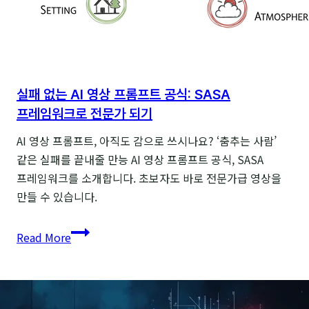
실패 없는 AI 영상 프롬프트 공식: SASA
프레임워크로 전문가 되기
AI 영상 프롬프트, 아직도 감으로 쓰시나요? ‘춤추는 사람’
같은 실패를 끝내줄 만능 AI 영상 프롬프트 공식, SASA
프레임워크를 소개합니다. 초보자도 바로 전문가급 영상을
만들 수 있습니다.
실패
Read More
없는
AI
영상
프롬프트