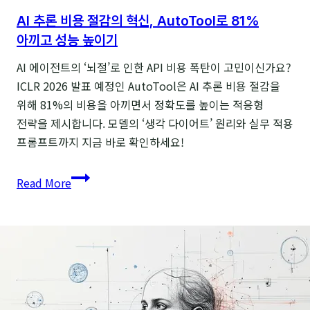
AI 추론 비용 절감의 혁신, AutoTool로 81%
아끼고 성능 높이기
AI 에이전트의 ‘뇌절’로 인한 API 비용 폭탄이 고민이신가요?
ICLR 2026 발표 예정인 AutoTool은 AI 추론 비용 절감을
위해 81%의 비용을 아끼면서 정확도를 높이는 적응형
전략을 제시합니다. 모델의 ‘생각 다이어트’ 원리와 실무 적용
프롬프트까지 지금 바로 확인하세요!
AI
Read More
추론
비용
절감의
혁신,
AutoTool로
81%
아끼고