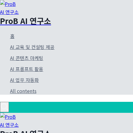
Skip
to
ProB AI 연구소
content
홈
AI 교육 및 컨설팅 제공
AI 콘텐츠 마케팅
AI 프롬프트 활용
AI 업무 자동화
All contents