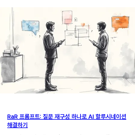
문제,
‘성찰적
프롬프트
엔지니어링’으로
해결하기
RaR 프롬프트: 질문 재구성 하나로 AI 할루시네이션
해결하기