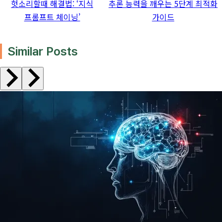
헛소리할때 해결법: ‘지식
추론 능력을 깨우는 5단계 최적화
프롬프트 체이닝’
가이드
Similar Posts