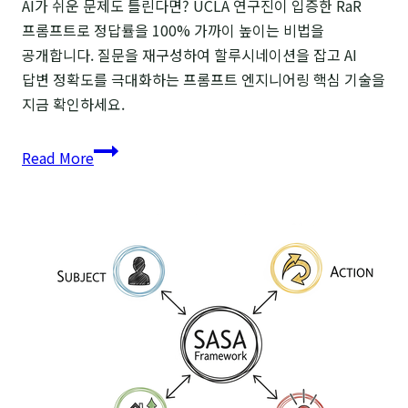
AI가 쉬운 문제도 틀린다면? UCLA 연구진이 입증한 RaR
프롬프트로 정답률을 100% 가까이 높이는 비법을
공개합니다. 질문을 재구성하여 할루시네이션을 잡고 AI
답변 정확도를 극대화하는 프롬프트 엔지니어링 핵심 기술을
지금 확인하세요.
RaR
Read More
프롬프트:
질문
재구성
하나로
AI
할루시네이션
해결하기