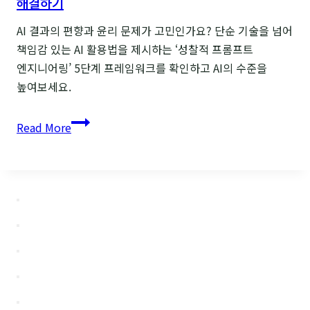
해결하기
AI 결과의 편향과 윤리 문제가 고민인가요? 단순 기술을 넘어
책임감 있는 AI 활용법을 제시하는 ‘성찰적 프롬프트
엔지니어링’ 5단계 프레임워크를 확인하고 AI의 수준을
높여보세요.
AI
Read More
윤리
문제,
‘성찰적
프롬프트
엔지니어링’으로
해결하기