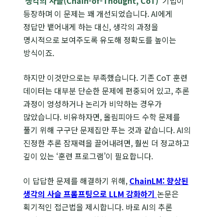
‘
생각의 사슬(Chain-of-Thought, CoT)
‘ 기법이
등장하며 이 문제는 꽤 개선되었습니다. AI에게
정답만 뱉어내게 하는 대신, 생각의 과정을
명시적으로 보여주도록 유도해 정확도를 높이는
방식이죠.
하지만 이것만으로는 부족했습니다. 기존 CoT 훈련
데이터는 대부분 단순한 문제에 편중되어 있고, 추론
과정이 엉성하거나 논리가 비약하는 경우가
많았습니다. 비유하자면, 올림피아드 수학 문제를
풀기 위해 구구단 문제집만 푸는 것과 같습니다. AI의
진정한 추론 잠재력을 끌어내려면, 훨씬 더 정교하고
깊이 있는 ‘훈련 프로그램’이 필요합니다.
이 답답한 문제를 해결하기 위해,
ChainLM: 향상된
생각의 사슬 프롬프팅으로 LLM 강화하기
논문은
획기적인 접근법을 제시합니다. 바로 AI의 추론