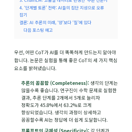
4. ‘단계별 토론’ 전략: AI들의 집단 지성으로 오류
잡기
결론: AI 추론의 미래, ‘양’보다 ‘질’에 있다
다음 포스팅 예고
우선, 어떤 CoT가 AI를 더 똑똑하게 만드는지 알아야
합니다. 논문은 실험을 통해 좋은 CoT의 세 가지 핵심
요소를 밝혀냈습니다.
추론의 꼼꼼함 (Completeness):
생각의 단계는
많을수록 좋습니다. 연구진이 수학 문제로 실험한
결과, 추론 단계를 2개에서 5개로 늘리자
정확도가 45.8%에서 63.2%로 크게
향상되었습니다. 생각의 과정이 상세하고
꼼꼼할수록 AI는 정답에 더 쉽게 도달합니다.
프롬프트의 구체성 (Specificity):
각 단계가