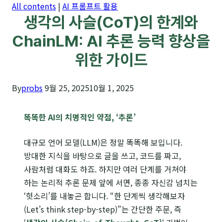
All contents
|
AI 프롬프트 활용
생각의 사슬(CoT)의 한계와
ChainLM: AI 추론 능력 향상을
위한 가이드
By
probs
9월 25, 2025
10월 1, 2025
똑똑한 AI의 치명적인 약점, ‘추론’
대규모 언어 모델(LLM)은 정말 똑똑해 보입니다.
방대한 지식을 바탕으로 글을 쓰고, 코드를 짜고,
사람처럼 대화도 하죠. 하지만 여러 단계를 거쳐야
하는 논리적 추론 문제 앞에 서면, 종종 자신감 넘치는
‘헛소리’를 내놓곤 합니다. “한 단계씩 생각해보자
(Let’s think step-by-step)”는 간단한 주문, 즉