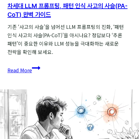
차세대 LLM 프롬프팅, 패턴 인식 사고의 사슬(PA-
CoT) 완벽 가이드
기존 ‘사고의 사슬’을 넘어선 LLM 프롬프팅의 진화, ‘패턴
인식 사고의 사슬(PA-CoT)’을 아시나요? 정답보다 ‘추론
패턴’이 중요한 이유와 LLM 성능을 극대화하는 새로운
전략을 확인해 보세요.
차세대
Read More
LLM
프롬프팅,
패턴
인식
사고의
사슬
(PA-
CoT)