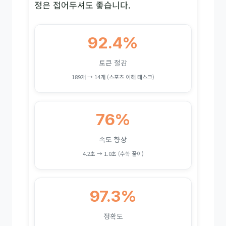
정은 접어두셔도 좋습니다.
92.4%
토큰 절감
189개 → 14개 (스포츠 이해 태스크)
76%
속도 향상
4.2초 → 1.0초 (수학 풀이)
97.3%
정확도