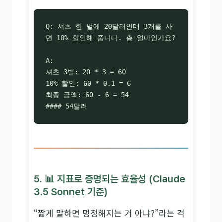
Q: 셔츠 한 벌에 20달러인데 3개를 사
면 10% 할인해 줍니다. 총 얼마인가요?

A:

셔츠 3벌: 20 * 3 = 60

10% 할인: 60 * 0.1 = 6

최종 금액: 60 - 6 = 54

#### 54달러
5. 📊 지표로 증명되는 효율성 (Claude
3.5 Sonnet 기준)
“짧게 말하면 멍청해지는 거 아냐?”라는 걱