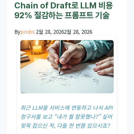
Chain of Draft로 LLM 비용
92% 절감하는 프롬프트 기술
By
probs
2월 28, 2026
2월 28, 2026
최근 LLM을 서비스에 연동하고 나서 API
청구서를 보고 “내가 뭘 잘못했나?” 싶어
뒷목 잡으신 적, 다들 한 번쯤 있으시죠?