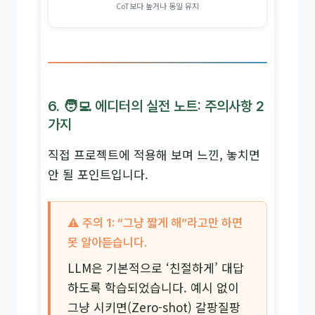
CoT보다 높거나 동일 유지
6. 🧑‍💻 에디터의 실전 노트: 주의사항 2
가지
직접 프로젝트에 적용해 보며 느낀, 놓치면
안 될 포인트입니다.
⚠️ 주의 1: “그냥 짧게 해”라고만 하면
못 알아듣습니다.
LLM은 기본적으로 ‘친절하게’ 대답
하도록 학습되었습니다. 예시 없이
그냥 시키면(Zero-shot) 갈팡질팡