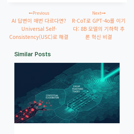
글
Previous
Next
탐
AI 답변이 매번 다르다면?
R-CoT로 GPT-4o를 이기
색
Universal Self-
다: 8B 모델의 기하학 추
Consistency(USC)로 해결
론 혁신 비결
Similar Posts