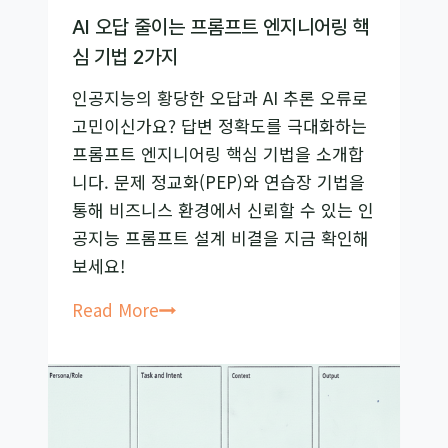
AI 오답 줄이는 프롬프트 엔지니어링 핵
심 기법 2가지
인공지능의 황당한 오답과 AI 추론 오류로
고민이신가요? 답변 정확도를 극대화하는
프롬프트 엔지니어링 핵심 기법을 소개합
니다. 문제 정교화(PEP)와 연습장 기법을
통해 비즈니스 환경에서 신뢰할 수 있는 인
공지능 프롬프트 설계 비결을 지금 확인해
보세요!
AI
Read More
오
답
줄
이