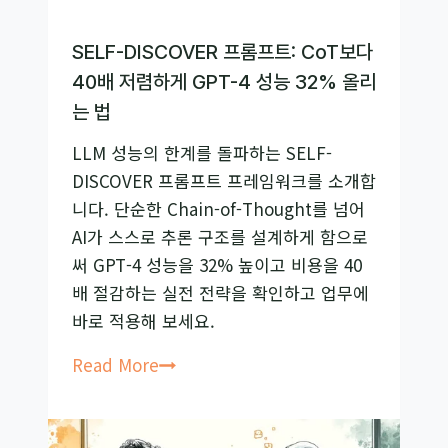
문
제
SELF-DISCOVER 프롬프트: CoT보다
는
40배 저렴하게 GPT-4 성능 32% 올리
스
는 법
크
립
LLM 성능의 한계를 돌파하는 SELF-
트
DISCOVER 프롬프트 프레임워크를 소개합
(나
니다. 단순한 Chain-of-Thought를 넘어
레
AI가 스스로 추론 구조를 설계하게 함으로
이
써 GPT-4 성능을 32% 높이고 비용을 40
션
배 절감하는 실전 전략을 확인하고 업무에
작
바로 적용해 보세요.
성
SELF-
Read More
법
DISCOVER
5
프
단
롬