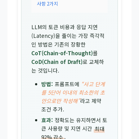
사항 2가지
LLM의 토큰 비용과 응답 지연
(Latency)을 줄이는 가장 즉각적
인 방법은 기존의 장황한
CoT(Chain-of-Thought)
를
CoD(Chain of Draft)
로 교체하
는 것입니다.
방법:
프롬프트에
“사고 단계
를 5단어 이내의 최소한의 초
안으로만 작성해”
라고 제약
조건 추가.
효과:
정확도는 유지하면서 토
큰 사용량 및 지연 시간
최대
92% 감소
.