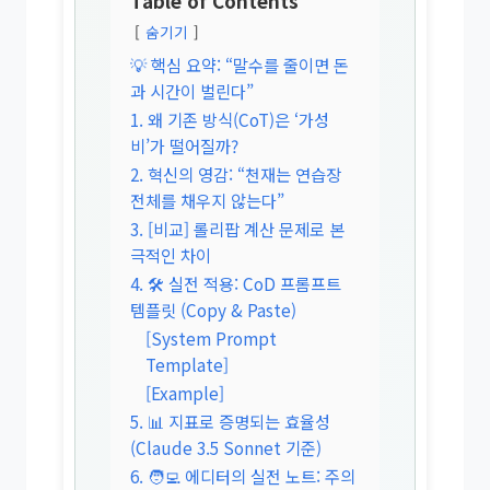
Table of Contents
숨기기
💡 핵심 요약: “말수를 줄이면 돈
과 시간이 벌린다”
1. 왜 기존 방식(CoT)은 ‘가성
비’가 떨어질까?
2. 혁신의 영감: “천재는 연습장
전체를 채우지 않는다”
3. [비교] 롤리팝 계산 문제로 본
극적인 차이
4. 🛠️ 실전 적용: CoD 프롬프트
템플릿 (Copy & Paste)
[System Prompt
Template]
[Example]
5. 📊 지표로 증명되는 효율성
(Claude 3.5 Sonnet 기준)
6. 🧑‍💻 에디터의 실전 노트: 주의