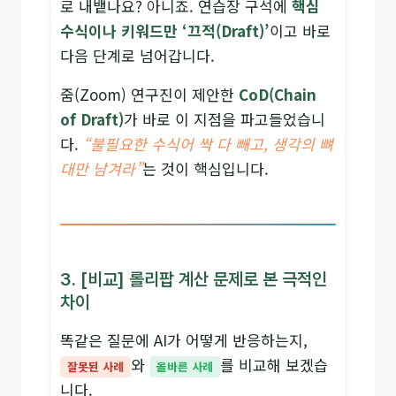
로 내뱉나요? 아니죠. 연습장 구석에
핵심
수식이나 키워드만 ‘끄적(Draft)’
이고 바로
다음 단계로 넘어갑니다.
줌(Zoom) 연구진이 제안한
CoD(Chain
of Draft)
가 바로 이 지점을 파고들었습니
다.
“불필요한 수식어 싹 다 빼고, 생각의 뼈
대만 남겨라”
는 것이 핵심입니다.
3. [비교] 롤리팝 계산 문제로 본 극적인
차이
똑같은 질문에 AI가 어떻게 반응하는지,
와
를 비교해 보겠습
잘못된 사례
올바른 사례
니다.