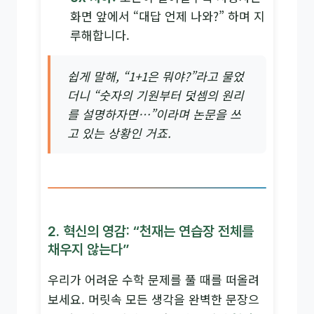
화면 앞에서 “대답 언제 나와?” 하며 지
루해합니다.
쉽게 말해, “1+1은 뭐야?”라고 물었
더니 “숫자의 기원부터 덧셈의 원리
를 설명하자면…”이라며 논문을 쓰
고 있는 상황인 거죠.
2. 혁신의 영감: “천재는 연습장 전체를
채우지 않는다”
우리가 어려운 수학 문제를 풀 때를 떠올려
보세요. 머릿속 모든 생각을 완벽한 문장으