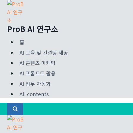
Skip
to
content
ProB AI 연구소
홈
AI 교육 및 컨설팅 제공
AI 콘텐츠 마케팅
AI 프롬프트 활용
AI 업무 자동화
All contents