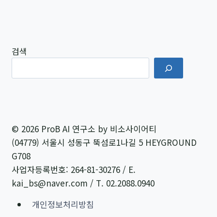
롬
프
트
최
검색
적
화
전
략
© 2026 ProB AI 연구소 by 비소사이어티
(04779) 서울시 성동구 뚝섬로1나길 5 HEYGROUND
G708
사업자등록번호: 264-81-30276 / E.
kai_bs@naver.com / T. 02.2088.0940
개인정보처리방침