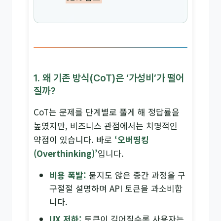
1. 왜 기존 방식(CoT)은 ‘가성비’가 떨어
질까?
CoT는 문제를 단계별로 풀게 해 정답률을
높였지만, 비즈니스 관점에서는 치명적인
약점이 있습니다. 바로
‘오버띵킹
(Overthinking)’
입니다.
비용 폭발:
묻지도 않은 중간 과정을 구
구절절 설명하며 API 토큰을 과소비합
니다.
UX 저하:
토큰이 길어질수록 사용자는