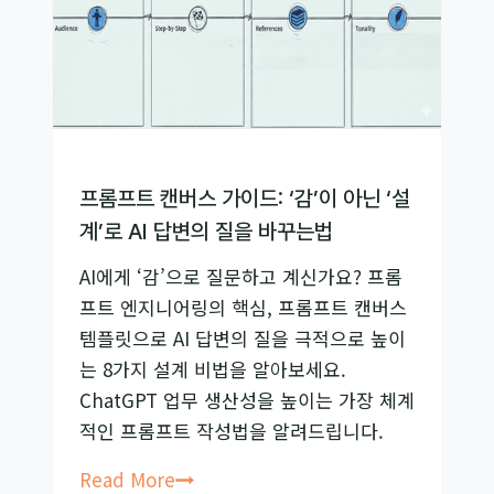
는
프
롬
프
트
엔
지
프롬프트 캔버스 가이드: ‘감’이 아닌 ‘설
니
계’로 AI 답변의 질을 바꾸는법
어
AI에게 ‘감’으로 질문하고 계신가요? 프롬
링
프트 엔지니어링의 핵심, 프롬프트 캔버스
핵
템플릿으로 AI 답변의 질을 극적으로 높이
심
는 8가지 설계 비법을 알아보세요.
기
ChatGPT 업무 생산성을 높이는 가장 체계
법
적인 프롬프트 작성법을 알려드립니다.
2
가
프
Read More