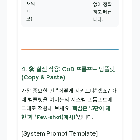
재의
없이 정확
메
하고 빠릅
모)
니다.
4. 🛠️ 실전 적용: CoD 프롬프트 템플릿
(Copy & Paste)
가장 중요한 건 “어떻게 시키느냐”겠죠? 아
래 템플릿을 여러분의 시스템 프롬프트에
그대로 적용해 보세요.
핵심은 ‘5단어 제
한’과 ‘Few-shot(예시)’
입니다.
[System Prompt Template]