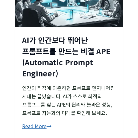
효율
최적화
전략
AI가 인간보다 뛰어난
프롬프트를 만드는 비결 APE
(Automatic Prompt
Engineer)
인간의 직감에 의존하던 프롬프트 엔지니어링
시대는 끝났습니다. AI가 스스로 최적의
프롬프트를 찾는 APE의 원리와 놀라운 성능,
프롬프트 자동화의 미래를 확인해 보세요.
AI가
Read More
인간보다