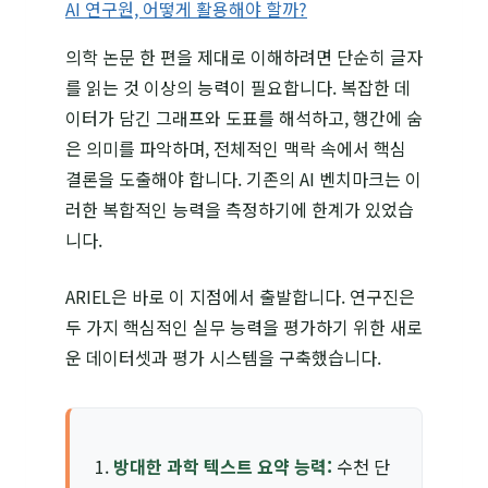
AI 연구원, 어떻게 활용해야 할까?
의학 논문 한 편을 제대로 이해하려면 단순히 글자
를 읽는 것 이상의 능력이 필요합니다. 복잡한 데
이터가 담긴 그래프와 도표를 해석하고, 행간에 숨
은 의미를 파악하며, 전체적인 맥락 속에서 핵심
결론을 도출해야 합니다. 기존의 AI 벤치마크는 이
러한 복합적인 능력을 측정하기에 한계가 있었습
니다.
ARIEL은 바로 이 지점에서 출발합니다. 연구진은
두 가지 핵심적인 실무 능력을 평가하기 위한 새로
운 데이터셋과 평가 시스템을 구축했습니다.
방대한 과학 텍스트 요약 능력:
수천 단