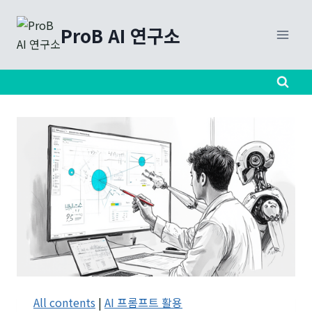
Skip
to
ProB AI 연구소
content
All contents
|
AI 프롬프트 활용