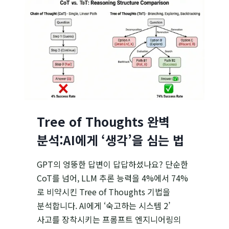
만드는
3가지
프롬프트
엔지니어링
전략
Tree of Thoughts 완벽
분석:AI에게 ‘생각’을 심는 법
GPT의 엉뚱한 답변이 답답하셨나요? 단순한
CoT를 넘어, LLM 추론 능력을 4%에서 74%
로 비약시킨 Tree of Thoughts 기법을
분석합니다. AI에게 ‘숙고하는 시스템 2’
사고를 장착시키는 프롬프트 엔지니어링의