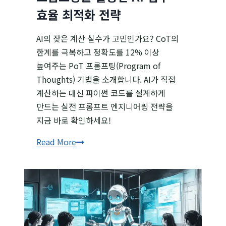
효율 최적화 전략
AI의 잦은 계산 실수가 고민인가요? CoT의
한계를 극복하고 정확도를 12% 이상
높여주는 PoT 프롬프팅(Program of
Thoughts) 기법을 소개합니다. AI가 직접
계산하는 대신 파이썬 코드를 설계하게
만드는 실전 프롬프트 엔지니어링 전략을
지금 바로 확인하세요!
“계산은
Read More
파이썬에게”
PoT
프롬프팅을
활용한
AI
업무