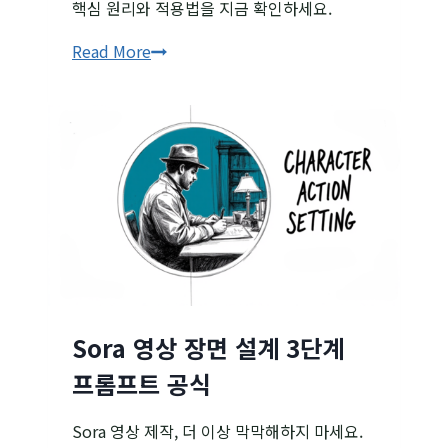
핵심 원리와 적용법을 지금 확인하세요.
Tree
Read More
of
Thoughts
완벽
분석:AI에게
‘생각’을
심는
법
Sora 영상 장면 설계 3단계
프롬프트 공식
Sora 영상 제작, 더 이상 막막해하지 마세요.