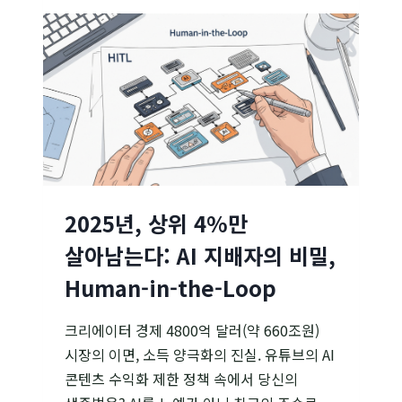
뛰어난
프롬프트를
만드는
비결
APE
(Automatic
Prompt
Engineer)
2025년, 상위 4%만
살아남는다: AI 지배자의 비밀,
Human-in-the-Loop
크리에이터 경제 4800억 달러(약 660조원)
시장의 이면, 소득 양극화의 진실. 유튜브의 AI
콘텐츠 수익화 제한 정책 속에서 당신의