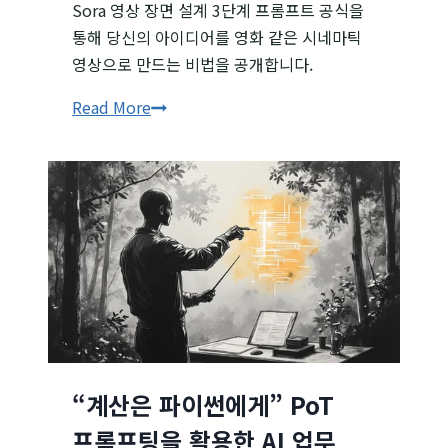
Sora 영상 장면 설계 3단계 프롬프트 공식을
통해 당신의 아이디어를 영화 같은 시네마틱
영상으로 만드는 비법을 공개합니다.
Sora
Read More
영상
장면
설계
3단계
프롬프트
공식
“계산은 파이썬에게” PoT
프롬프팅을 활용한 AI 업무