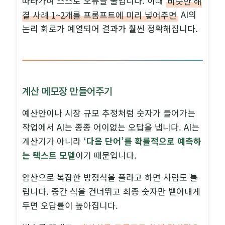
따라가며 스스로 오류를 줄입니다. 이때
비슷한 해
결 사례 1~2개를 프롬프트에 미리 넣어주면
AI의
논리 회로가 예열되어 결과가 훨씬 정확해집니다.
계산 메모장 만들어주기
예산안이나 시장 규모 추정처럼 숫자가 들어가는
작업에서 AI는 종종 어이없는 오답을 냅니다. AI는
계산기가 아니라
‘다음 단어’를 확률적으로 예측하
는 텍스트 모델
이기 때문입니다.
암산으로 복잡한 방정식을 풀라고 하면 사람도 틀
립니다. 중간 식을 건너뛰고 최종 숫자만 뱉어내게
두면 오답률이 높아집니다.