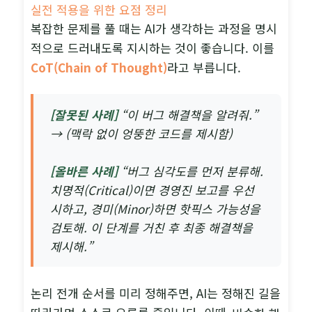
실전 적용을 위한 요점 정리
복잡한 문제를 풀 때는 AI가 생각하는 과정을 명시
적으로 드러내도록 지시하는 것이 좋습니다. 이를
CoT(Chain of Thought)
라고 부릅니다.
[잘못된 사례]
“이 버그 해결책을 알려줘.”
→ (맥락 없이 엉뚱한 코드를 제시함)
[올바른 사례]
“버그 심각도를 먼저 분류해.
치명적(Critical)이면 경영진 보고를 우선
시하고, 경미(Minor)하면 핫픽스 가능성을
검토해. 이 단계를 거친 후 최종 해결책을
제시해.”
논리 전개 순서를 미리 정해주면, AI는 정해진 길을