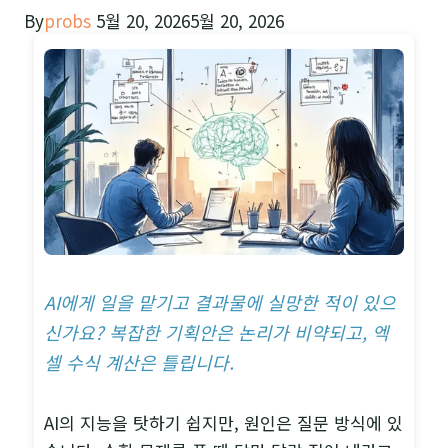
By
probs
5월 20, 2026
5월 20, 2026
AI에게 일을 맡기고 결과물에 실망한 적이 있으
신가요? 복잡한 기획안은 논리가 비약되고, 엑
셀 수식 계산은 틀립니다.
AI의 지능을 탓하기 쉽지만, 원인은 질문 방식에 있