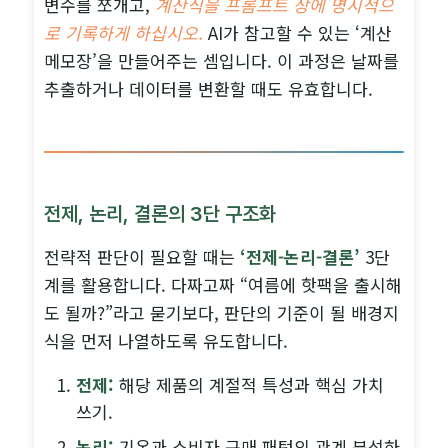
변수를 쪼개고,
계산식을 프롬프트 상에 명시적으
로 기록하게 하십시오.
AI가 참고할 수 있는 ‘계산
메모장’을 만들어주는 셈입니다. 이 과정은 날짜를
추출하거나 데이터를 변환할 때도 유효합니다.
전제, 논리, 결론의 3단 구조화
전략적 판단이 필요할 때는
‘전제-논리-결론’
3단
계를 활용합니다. 다짜고짜 “여름에 핫팩을 출시해
도 될까?”라고 묻기보다, 판단의 기준이 될 배경지
식을 먼저 나열하도록 유도합니다.
전제:
해당 제품의 계절적 특성과 핵심 가치
쓰기.
논리:
기온과 소비자 구매 패턴의 관계 분석하