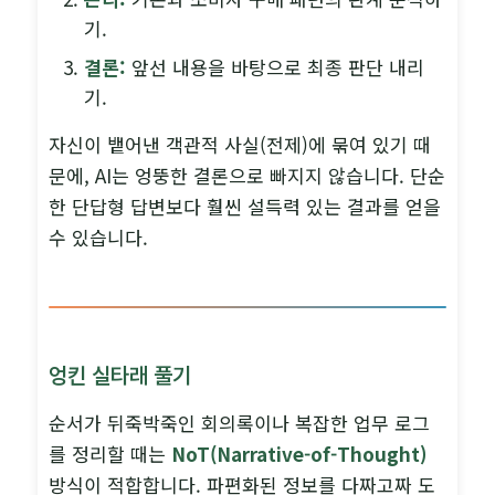
기.
결론:
앞선 내용을 바탕으로 최종 판단 내리
기.
자신이 뱉어낸 객관적 사실(전제)에 묶여 있기 때
문에, AI는 엉뚱한 결론으로 빠지지 않습니다. 단순
한 단답형 답변보다 훨씬 설득력 있는 결과를 얻을
수 있습니다.
엉킨 실타래 풀기
순서가 뒤죽박죽인 회의록이나 복잡한 업무 로그
를 정리할 때는
NoT(Narrative-of-Thought)
방식이 적합합니다. 파편화된 정보를 다짜고짜 도