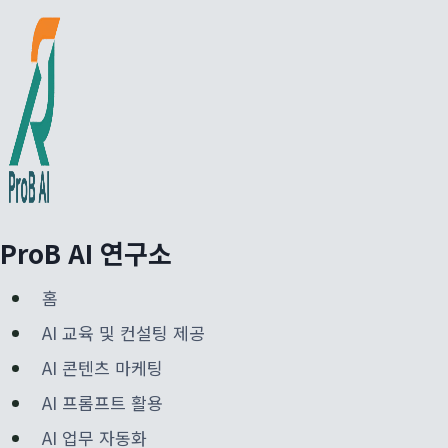
Skip
to
content
ProB AI 연구소
홈
AI 교육 및 컨설팅 제공
AI 콘텐츠 마케팅
AI 프롬프트 활용
AI 업무 자동화