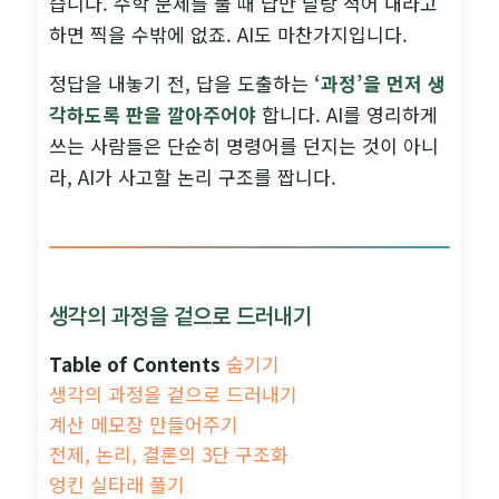
습니다. 수학 문제를 풀 때 답만 달랑 적어 내라고
하면 찍을 수밖에 없죠. AI도 마찬가지입니다.
정답을 내놓기 전, 답을 도출하는
‘과정’을 먼저 생
각하도록 판을 깔아주어야
합니다. AI를 영리하게
쓰는 사람들은 단순히 명령어를 던지는 것이 아니
라, AI가 사고할 논리 구조를 짭니다.
생각의 과정을 겉으로 드러내기
Table of Contents
숨기기
생각의 과정을 겉으로 드러내기
계산 메모장 만들어주기
전제, 논리, 결론의 3단 구조화
엉킨 실타래 풀기