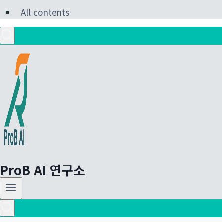
All contents
ProB AI 연구소